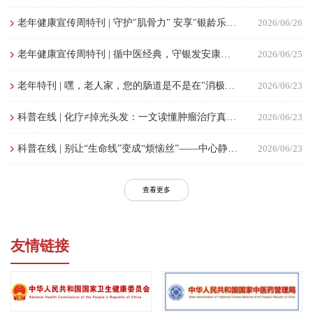
老年健康宣传周特刊 | 守护"肌骨力" 安享"银龄乐"—— 药物也可能悄悄"偷走"您的骨骼和肌肉
2026/06/26
老年健康宣传周特刊 | 循中医经典，守银发安康——从古籍智慧学习老年人合理用药
2026/06/25
老年特刊 | 嘿，老人家，您的肠道是不是在"消极怠工"?
2026/06/23
科普在线 | 化疗≠掉光头发：一文读懂肿瘤治疗真实的“副作用”
2026/06/23
科普在线 | 别让“生命线”变成“烦恼丝”——中心静脉通路皮肤舒适管理
2026/06/23
查看更多
友情链接