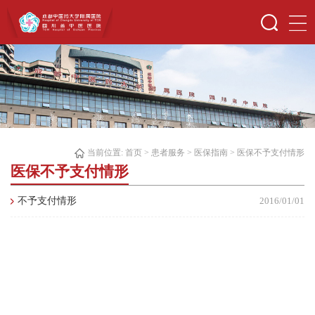
当前位置:
首页
>
患者服务
>
医保指南
>
医保不予支付情形
医保不予支付情形
不予支付情形
2016/01/01