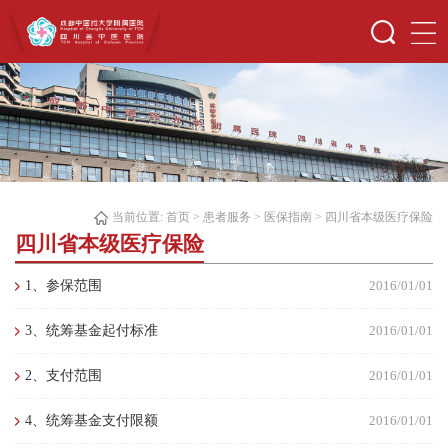
当前位置:
首页
>
患者服务
>
医保指南
>
四川省本级医疗保险
四川省本级医疗保险
1、参保范围
2016/01/01
3、统筹基金起付标准
2016/01/01
2、支付范围
2016/01/01
4、统筹基金支付限额
2016/01/01