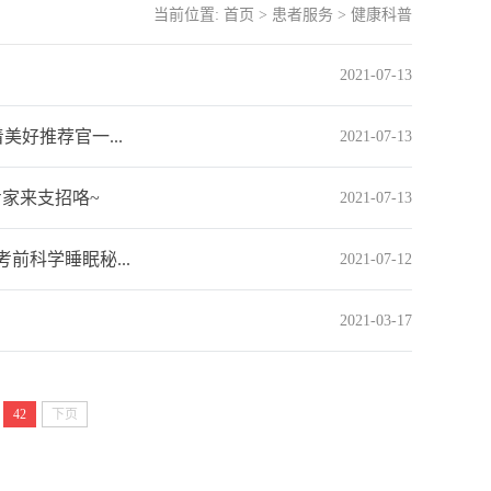
当前位置:
首页
>
患者服务
>
健康科普
2021-07-13
好推荐官一...
2021-07-13
专家来支招咯~
2021-07-13
前科学睡眠秘...
2021-07-12
2021-03-17
42
下页