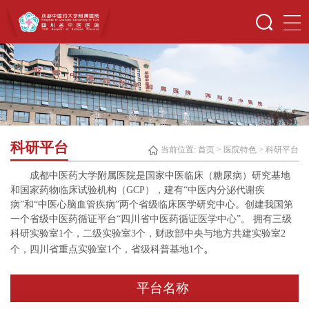
科研平台
当前位置:
首页
>
医院特色
>
科研平台
成都中医药大学附属医院是国家中医临床（糖尿病）研究基地
和国家药物临床试验机构（GCP），建有“中医内分泌代谢疾
病”和“中医心脑血管疾病”两个省级临床医学研究中心。创建我国第
一个省级中医药循证平台“四川省中医药循证医学中心”。 拥有三级
科研实验室1个，二级实验室3个，财政部中央与地方共建实验室2
。
个，四川省重点实验室1个，省级科普基地1个
平台名称