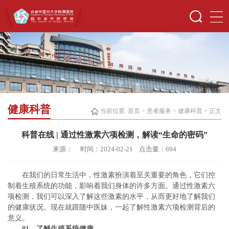
健康科普
当前位置:
首页
>
患者服务
>
健康科普
> 正文
科普在线 | 通过性激素六项检测，解读“生命的密码”
来源： 时间：2024-02-21 点击量：
694
在我们的日常生活中，性激素扮演着至关重要的角色，它们控
制着生殖系统的功能，影响着我们身体的许多方面。通过性激素六
项检测，我们可以深入了解这些激素的水平，从而更好地了解我们
的健康状况。现在就跟随中医妹，一起了解性激素六项检测背后的
意义。
01、
了解生殖系统健康