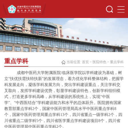
重点学科
当前位置:
首页
>
医院特色
>
重点学科
成都中医药大学附属医院/临床医学院以学科建设为基础，树
立“扶优扶需扶特扶新”的发展理念，着力优化学科整体结构，把握学
科发展走向，凝练学科发展方向，突出学科建设重点，关注学科交
叉取向，发挥学科建设优势，彰显学科建设特色，创新学科组织模
式，打造更多学科高峰，从学科建设的系统性上，实现“中医
学”、“中西医结合”学科建设能力和水平的总体跃升。医院拥有国家
教育部重点学科2个，国家中医药管理局高水平中医药重点学科8
个，国家中医药管理局重点学科13个，四川省重点一级学科2个，四
川省重点二级学科5个，四川省医学重点学科建设项目8个，四川省
中医药管理局中医药重点学科2个。