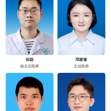
张聪
邓家肴
副主任医师
主治医师