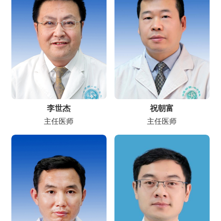
李世杰
祝朝富
主任医师
主任医师