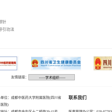
颊针
导引功法
友情链接：
联系我们
办单位：成都中医药大学附属医院(四川省
医院)
地址：成都市金牛区十二桥路39-41号
医患管理办公室：028-87783