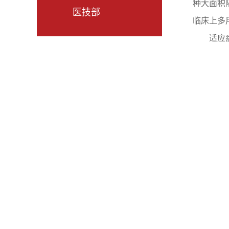
种大面积
医技部
临床上多
适应