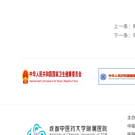
上一条：
下一条：
主
中医
医院