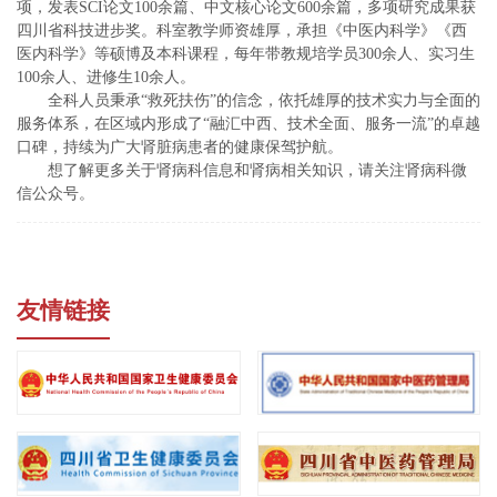
项，发表SCI论文100余篇、中文核心论文600余篇，多项研究成果获
四川省科技进步奖。科室教学师资雄厚，承担《中医内科学》《西
医内科学》等硕博及本科课程，每年带教规培学员300余人、实习生
100余人、进修生10余人。
全科人员秉承“救死扶伤”的信念，依托雄厚的技术实力与全面的
服务体系，在区域内形成了“融汇中西、技术全面、服务一流”的卓越
口碑，持续为广大肾脏病患者的健康保驾护航。
想了解更多关于肾病科信息和肾病相关知识，请关注肾病科微
信公众号。
友情链接