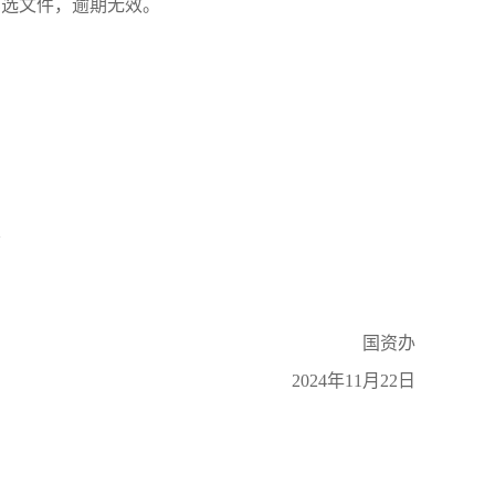
比选文件，逾期无效。
室
国资办
2024年11月22日