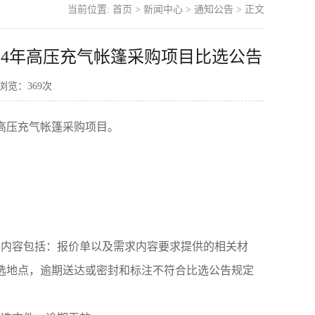
当前位置:
首页
>
新闻中心
>
通知公告
> 正文
24年高压充气帐篷采购项目比选公告
 浏览：
369
次
年高压充气帐篷采购项目。
件内容包括：报价单以及需求内容要求提供的相关材
选地点，逾期送达或密封和标注不符合比选公告规定