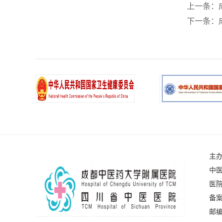
上一条：
下一条：
主
中医
医院
备案
邮编