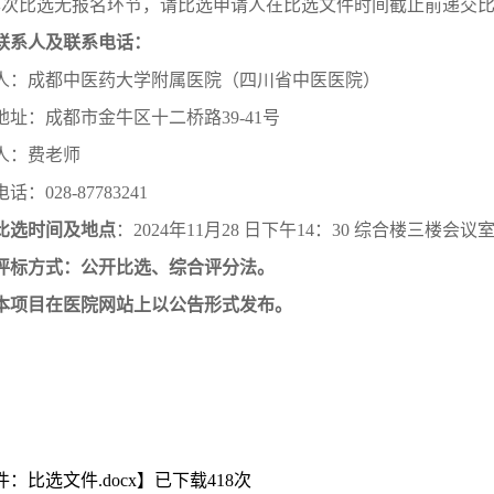
本次比选无报名环节，请比选申请人在比选文件时间截止前递交
联系人及联系电话：
人：成都中医药大学附属医院（四川省中医医院）
地址：成都市金牛区十二桥路39-41号
人：费老师
话：028-87783241
比选时间及地点
：2024年11月28 日下午14：30 综合楼三楼会议
评标方式：公开比选、综合评分法。
本项目在医院网站上以公告形式发布。
件：比选文件.docx
】已下载
418
次