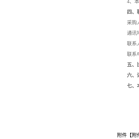
4、
四、
采购
通讯
联系
联系电
五、
六、
七、
附件【
附