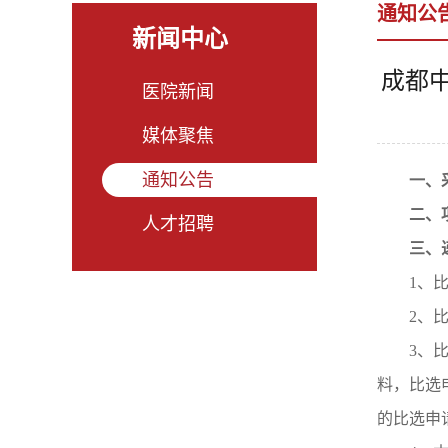
通知公
新闻中心
成都
医院新闻
媒体聚焦
通知公告
一、
二、
人才招聘
三、
1、比
2、
3、
料，比选
的比选申