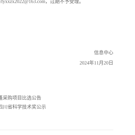
xzx2022@163.com，过期不予受理。
信息中心
2024年11月20日
帐篷采购项目比选公告
度四川省科学技术奖公示