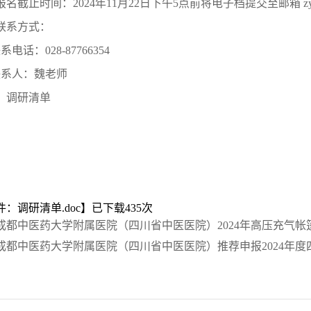
名截止时间：2024年11月22日下午5点前将电子档提交至邮箱 zyfyx
联系方式：
系电话：028-87766354
联系人：魏老师
：调研清单
件：调研清单.doc
】已下载
435
次
成都中医药大学附属医院（四川省中医医院）2024年高压充气
成都中医药大学附属医院（四川省中医医院）推荐申报2024年