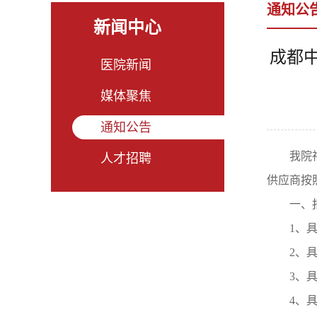
通知公
新闻中心
成都
医院新闻
媒体聚焦
通知公告
我院
人才招聘
供应商按
一、
1、
2、
3、
4、