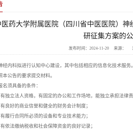
告
中医药大学附属医院（四川省中医医院）神
研征集方案的
发布时间：2024-11-20 来源：
神经内科拟进行认知中心建设，其中包括相应的信息化技术服务
照本公告的要求提交材料。
报名须具备的条件：
具有独立法人资格，有固定的办公和工作场地，能独立承担法律
具有良好的商业信誉和健全的财务会计制度；
具有履行合同所必须的设备和专业技术能力；
具有依法缴纳税收和社会保障资金的良好记录；