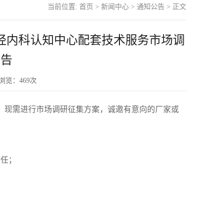
当前位置:
首页
>
新闻中心
>
通知公告
> 正文
经内科认知中心配套技术服务市场调
公告
 浏览：
469
次
。现需进行市场调研征集方案，诚邀有意向的厂家或
责任；