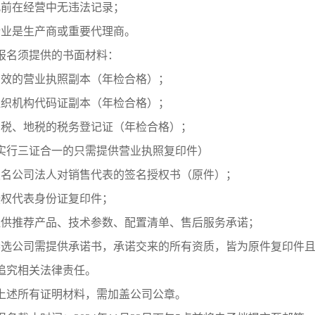
此前在经营中无违法记录；
企业是生产商或重要代理商。
报名须提供的书面材料：
有效的营业执照副本（年检合格）；
组织机构代码证副本（年检合格）；
国税、地税的税务登记证（年检合格）；
实行三证合一的只需提供营业执照复印件）
报名公司法人对销售代表的签名授权书（原件）；
授权代表身份证复印件；
提供推荐产品、技术参数、配置清单、售后服务承诺；
参选公司需提供承诺书，承诺交来的所有资质，皆为原件复印件且
追究相关法律责任。
上述所有证明材料，需加盖公司公章。