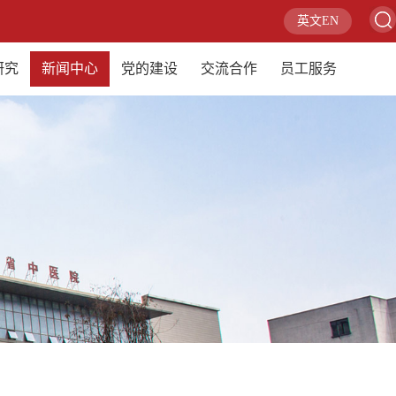
英文EN
研究
新闻中心
党的建设
交流合作
员工服务