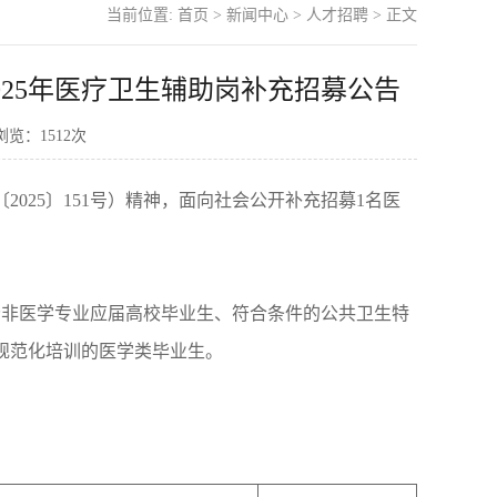
当前位置:
首页
>
新闻中心
>
人才招聘
> 正文
25年医疗卫生辅助岗补充招募公告
 浏览：
1512
次
2025〕151号）精神，面向社会公开补充招募1名医
部分非医学专业应届高校毕业生、符合条件的公共卫生特
规范化培训的医学类毕业生。