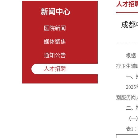
人才招
新闻中心
成都
医院新闻
媒体聚焦
通知公告
根据
疗卫生辅
人才招聘
一、
20
别服务岗
二、
（一
表1