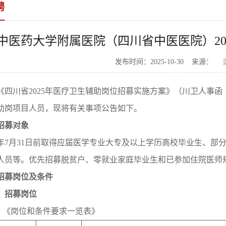
聘
中医药大学附属医院（四川省中医医院）20
发布时间：2025-10-30 来源：
《四川省2025年医疗卫生辅助岗位招募实施方案》（川卫人事函〔
助岗项目人员，现将有关事项公告如下。
招募对象
25年7月31日前取得应届医学专业大专及以上学历高校毕业生、
人员等。优先招募脱贫户、零就业家庭毕业生和已参加住院医师
招募岗位及条件
）招募岗位
 ：《岗位和条件要求一览表》