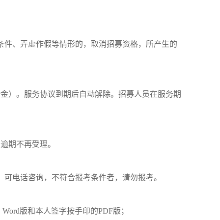
条件、弄虚作假等情形的，取消招募资格，所产生的
险一金）。服务协议到期后自动解除。招募人员在服务期
，逾期不再受理。
，可电话咨询，不符合报考条件者，请勿报考。
Word版和本人签字按手印的PDF版；