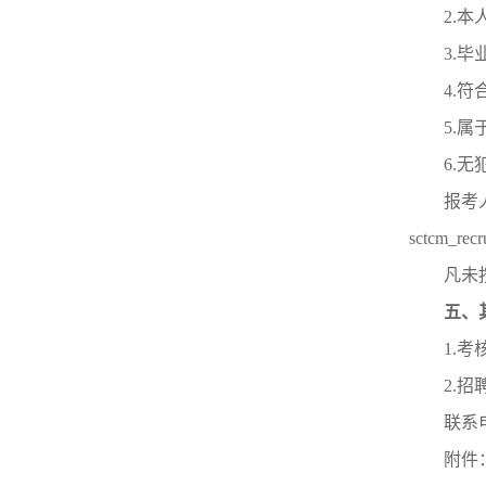
2.
3.
4.
5.
6.
报考
sctcm_rec
凡未
五、
1.
2.
联系电
附件