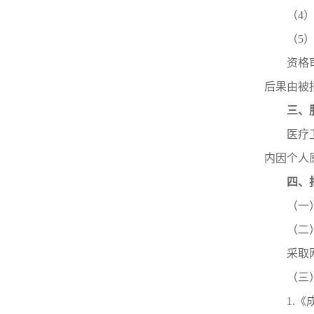
（4
（5
资格
后果由被
三、
医疗
内因个人
四、
（一
（二
采取
（三
1.