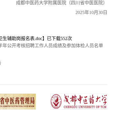
成都中医药大学附属医院（四川省中医医院）
2025年10月30日
辅助岗报名表.doc
】已下载
552
次
下半年公开考核招聘工作人员成绩及参加体检人员名单
告