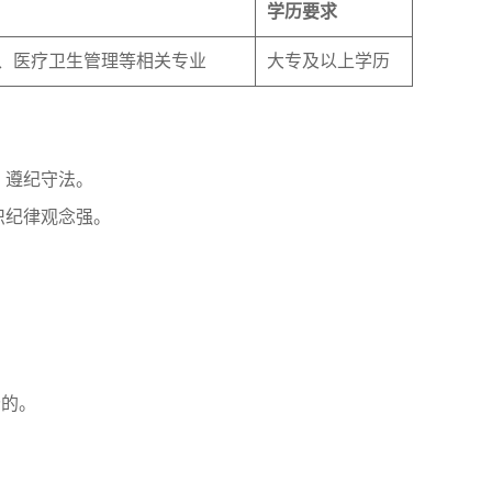
学历要求
、医疗卫生管理等相关专业
大专及以上学历
，遵纪守法。
织纪律观念强。
分的。