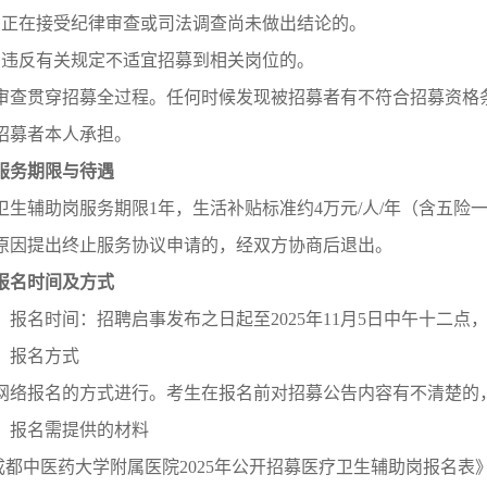
）正在接受纪律审查或司法调查尚未做出结论的。
）违反有关规定不适宜招募到相关岗位的。
审查贯穿招募全过程。任何时候发现被招募者有不符合招募资格
招募者本人承担。
服务期限与待遇
卫生辅助岗服务期限1年，生活补贴标准约4万元/人/年（含五
原因提出终止服务协议申请的，经双方协商后退出。
报名时间及方式
）报名时间：招聘启事发布之日起至2025年11月5日中午十二点
）报名方式
网络报名的方式进行。考生在报名前对招募公告内容有不清楚的
）报名需提供的材料
《成都中医药大学附属医院2025年公开招募医疗卫生辅助岗报名表》