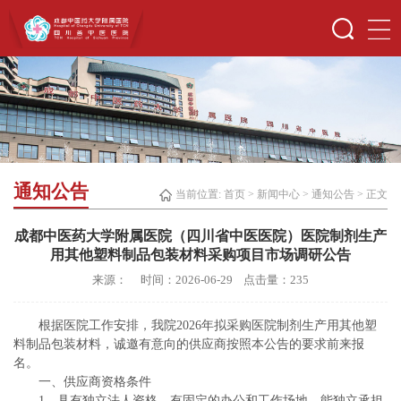
通知公告
当前位置:
首页
>
新闻中心
>
通知公告
> 正文
成都中医药大学附属医院（四川省中医医院）医院制剂生产
用其他塑料制品包装材料采购项目市场调研公告
来源： 时间：2026-06-29 点击量：
235
根据医院工作安排，我院2026年拟采购医院制剂生产用其他塑
料制品包装材料，诚邀有意向的供应商按照本公告的要求前来报
名。
一、供应商资格条件
1、具有独立法人资格，有固定的办公和工作场地，能独立承担