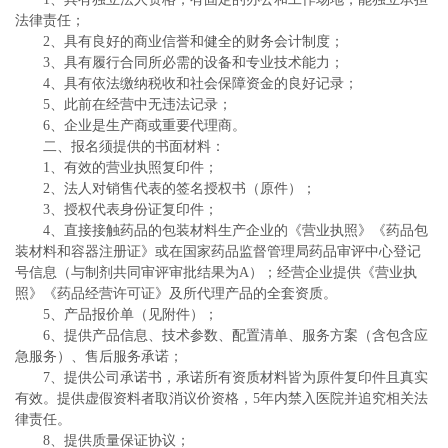
法律责任；
2、具有良好的商业信誉和健全的财务会计制度；
3、具有履行合同所必需的设备和专业技术能力；
4、具有依法缴纳税收和社会保障资金的良好记录；
5、此前在经营中无违法记录；
6、企业是生产商或重要代理商。
二、报名须提供的书面材料：
1、有效的营业执照复印件；
2、法人对销售代表的签名授权书（原件）；
3、授权代表身份证复印件；
4、直接接触药品的包装材料生产企业的《营业执照》《药品包
装材料和容器注册证》或在国家药品监督管理局药品审评中心登记
号信息（与制剂共同审评审批结果为A）；经营企业提供《营业执
照》《药品经营许可证》及所代理产品的全套资质。
5、产品报价单（见附件）；
6、提供产品信息、技术参数、配置清单、服务方案（含包含应
急服务）、售后服务承诺；
7、提供公司承诺书，承诺所有资质材料皆为原件复印件且真实
有效。提供虚假资料者取消议价资格，5年内禁入医院并追究相关法
律责任。
8、提供质量保证协议；