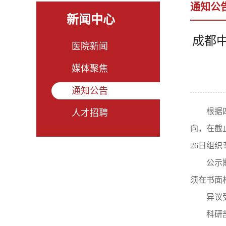
通知公
新闻中心
成都
医院新闻
媒体聚焦
通知公告
根据
人才招聘
向，在截
26日组织
公示
须在书面
异议
科研部