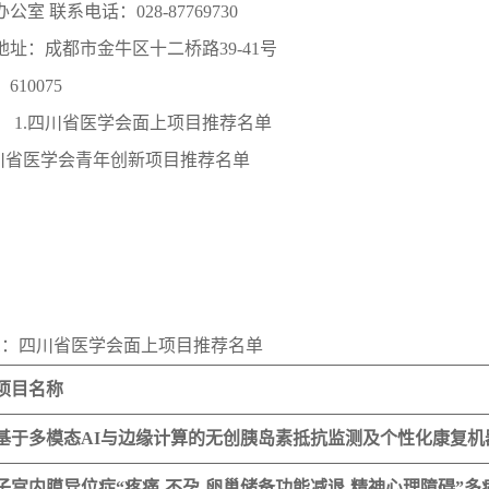
公室 联系电话：028-87769730
地址：成都市金牛区十二桥路39-41号
610075
： 1.四川省医学会面上项目推荐名单
四川省医学会青年创新项目推荐名单
1：四川省医学会面上项目推荐名单
项目名称
基于多模态AI与边缘计算的无创胰岛素抵抗监测及个性化康复机
子宫内膜异位症“疼痛-不孕-卵巢储备功能减退-精神心理障碍”