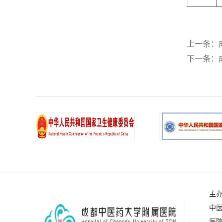
上一条：
下一条：
主
中医
医院