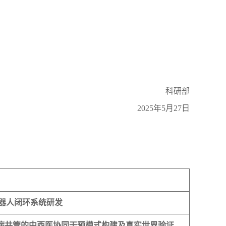
科研部
2025年5月27日
器人闭环系统研发
多病共管的中西医协同干预模式构建及真实世界验证