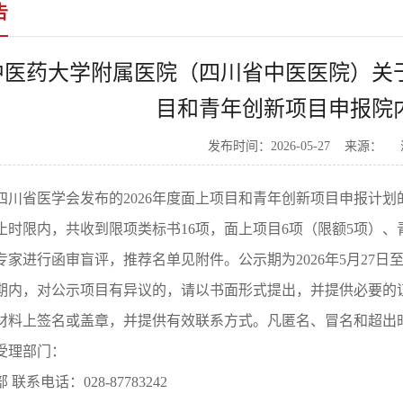
告
中医药大学附属医院（四川省中医医院）关于
目和青年创新项目申报院
发布时间：2026-05-27 来源：
四川省医学会发布的2026年度面上项目和青年创新项目申报计
止时限内，共收到限项类标书16项，面上项目6项（限额5项）、青
专家进行函审盲评，推荐名单见附件。公示期为2026年5月27日至2
期内，对公示项目有异议的，请以书面形式提出，并提供必要的
材料上签名或盖章，并提供有效联系方式。凡匿名、冒名和超出
受理部门：
 联系电话：028-87783242