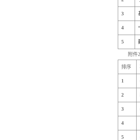
3
4
5
附件
排序
1
2
3
4
5