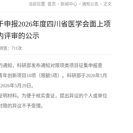
当前位置:
首页
>
新闻中心
>
通知公告
> 正文
申报2026年度四川省医学会面上项
内评审的公示
 浏览：
711
次
划的通知，科研部发布通知对限项类项目征集申报意
年创新项目10项（限额5项）。科研部于2026年5月
026年5月29日。
证明材料。为便于核实查证，提出异议的个人或单位
时限的异议不予受理。