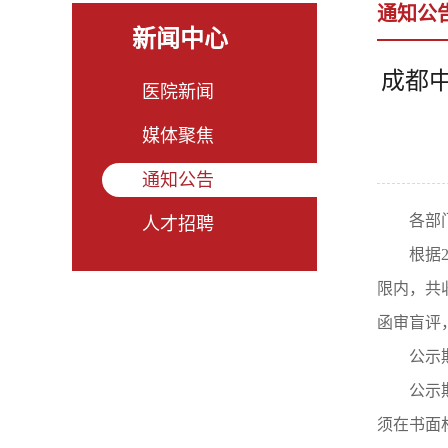
通知公
新闻中心
成都
医院新闻
媒体聚焦
通知公告
各部
人才招聘
根据
限内，共
函审盲评
公示期
公示
须在书面