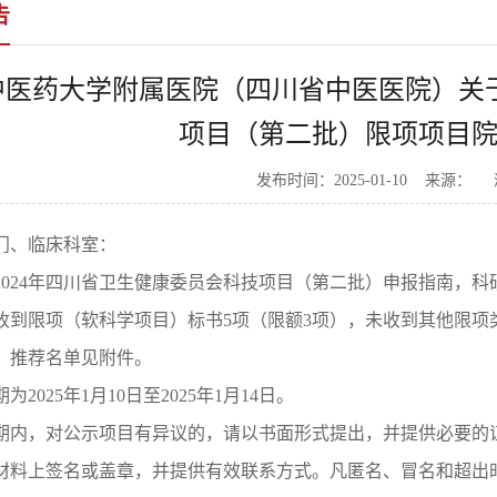
告
中医药大学附属医院（四川省中医医院）关于
项目（第二批）限项项目
发布时间：2025-01-10 来源：
门、临床科室：
2024年四川省卫生健康委员会科技项目（第二批）申报指南，
收到限项（软科学项目）标书5项（限额3项），未收到其他限项类申
，推荐名单见附件。
为2025年1月10日至2025年1月14日。
期内，对公示项目有异议的，请以书面形式提出，并提供必要的
材料上签名或盖章，并提供有效联系方式。凡匿名、冒名和超出