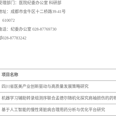
受理部门：医院纪委办公室 科研部
地址：成都市金牛区十二桥路39-41号
610072
话：纪委办公室 028-87769730
28-87783242
：
项目名称
四川省医美产业创新驱动与高质量发展策略研究
机器学习辅助转录组测序联合孟德尔随机化探究肩袖损伤的药
基于人工智能的慢性肾脏病合理用药分析与优化平台研究