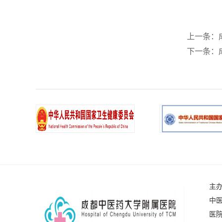
上一条：
下一条：
主
中医
医院