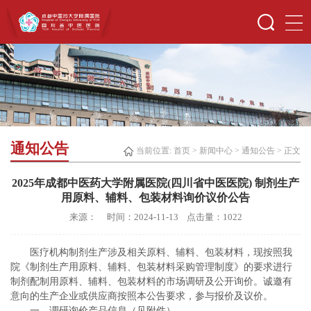
通知公告
当前位置:
首页
>
新闻中心
>
通知公告
> 正文
2025年成都中医药大学附属医院(四川省中医医院) 制剂生产
用原料、辅料、包装材料询价议价公告
来源： 时间：2024-11-13 点击量：
1022
医疗机构制剂生产涉及相关原料、辅料、包装材料，现按照我
院《制剂生产用原料、辅料、包装材料采购管理制度》的要求进行
制剂配制用原料、辅料、包装材料的市场调研及公开询价。诚邀有
意向的生产企业或供应商按照本公告要求，参与报价及议价。
一、调研询价产品信息（见附件）