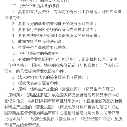
二、报价企业须具备的条件
1、具有独立法人资格，有固定的办公和工作场地，能独立承担
法律责任；
2、具有良好的商业信誉和健全的财务会计制度；
3、具有履行合同所必须的设备和专业技术能力；
4、具有依法缴纳税收和社会保障资金的良好记录；
5、此前在经营中无违法记录；
6、企业是生产商或重要代理商。
三、报价须提供的书面材料
1、有效的营业执照副本（年检合格）；组织机构代码证副本
（年检合格）；国税、地税的税务登记证（年检合格）。已实行三
证合一的只需提供营业执照复印件；
2、法人对销售代表的签名授权书（原件）；
3、授权代表身份证复印件；
4、原料、辅料生产企业的《营业执照》《药品生产许可证》
（原料药）《药品注册证》或在国家药品监督管理局药品审评中心
登记号信息（与制剂共同审评审批结果为A）；直接接触药品的包装
材料生产企业的《营业执照》《药品包装材料和容器注册证》或在
国家药品监督管理局药品审评中心登记号信息（与制剂共同审评审
批结果为A）；经营企业提供《营业执照》《药品经营许可证》及所
代理产品的全套资质。