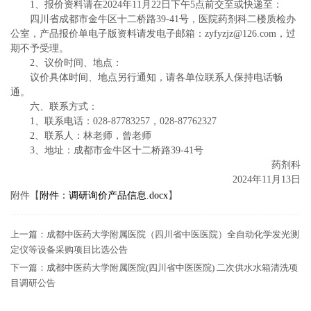
1、报价资料请在2024年11月22日下午5点前交至或快递至：
四川省成都市金牛区十二桥路39-41号，医院药剂科二楼质检办
公室，产品报价单电子版资料请发电子邮箱：zyfyzjz@126.com，过
期不予受理。
2、议价时间、地点：
议价具体时间、地点另行通知，请各单位联系人保持电话畅
通。
六、联系方式：
1、联系电话：028-87783257，028-87762327
2、联系人：林老师，曾老师
3、地址：成都市金牛区十二桥路39-41号
药剂科
2024年11月13日
附件【
附件：调研询价产品信息.docx
】
上一篇：
成都中医药大学附属医院（四川省中医医院）全自动化学发光测
定仪等设备采购项目比选公告
下一篇：
成都中医药大学附属医院(四川省中医医院) 二次供水水箱清洗项
目调研公告