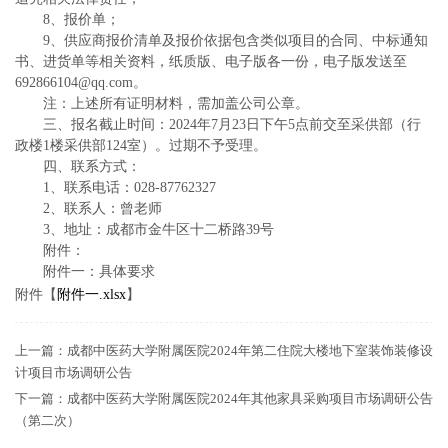
8、报价单；
9、供应商报价清单及报价依据包含类似项目的合同、中标通知
书、进货单等相关资料，纸质版、电子版各一份，电子版发送至
692866104@qq.com。
注：上述所有证明材料，需加盖公司公章。
三、报名截止时间：2024年7月23日下午5点前交至采供部（行
政楼1楼采供部124室）。过期不予受理。
四、联系方式：
1、联系电话：028-87762327
2、联系人：曾老师
3、地址：成都市金牛区十二桥路39号
附件：
附件一：具体要求
附件【
附件一.xlsx
】
上一篇：
成都中医药大学附属医院2024年第二住院大楼地下室装饰装修设
计项目市场调研公告
下一篇：
成都中医药大学附属医院2024年其他家具采购项目市场调研公告
（第二次）