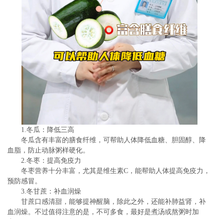
1.冬瓜：降低三高
冬瓜含有丰富的膳食纤维，可帮助人体降低血糖、胆固醇、降
血脂，防止动脉粥样硬化。
2.冬枣：提高免疫力
冬枣营养十分丰富，尤其是维生素C，能帮助人体提高免疫力，
预防感冒。
3.冬甘蔗：补血润燥
甘蔗口感清甜，能够提神醒脑，除此之外，还能补肺益肾，补
血润燥。不过值得注意的是，不可多食，最好是煮汤或熬粥时加