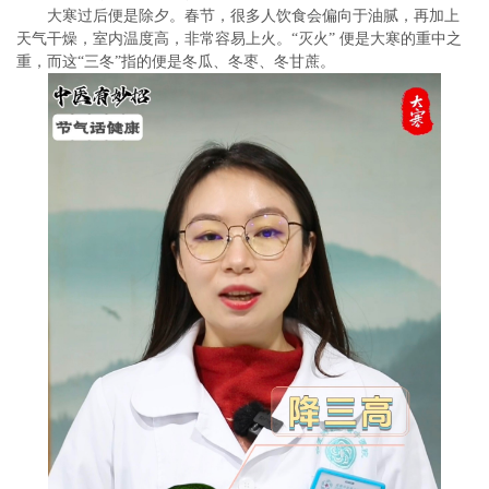
大寒过后便是除夕。春节，很多人饮食会偏向于油腻，再加上
天气干燥，室内温度高，非常容易上火。“灭火” 便是大寒的重中之
重，而这“三冬”指的便是冬瓜、冬枣、冬甘蔗。