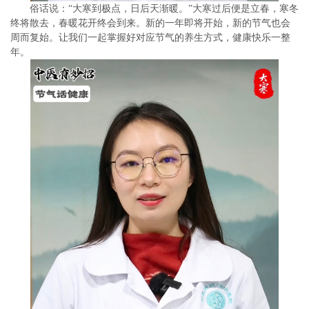
俗话说：“大寒到极点，日后天渐暖。”大寒过后便是立春，寒冬
终将散去，春暖花开终会到来。新的一年即将开始，新的节气也会
周而复始。让我们一起掌握好对应节气的养生方式，健康快乐一整
年。