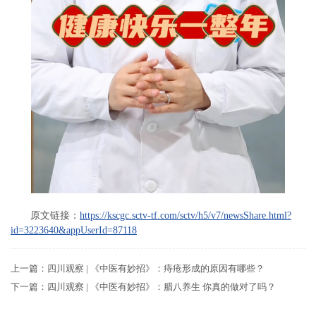
原文链接：
https://kscgc.sctv-tf.com/sctv/h5/v7/newsShare.html?
id=3223640&appUserId=87118
上一篇：
四川观察 | 《中医有妙招》：痔疮形成的原因有哪些？
下一篇：
四川观察 | 《中医有妙招》：腊八养生 你真的做对了吗？