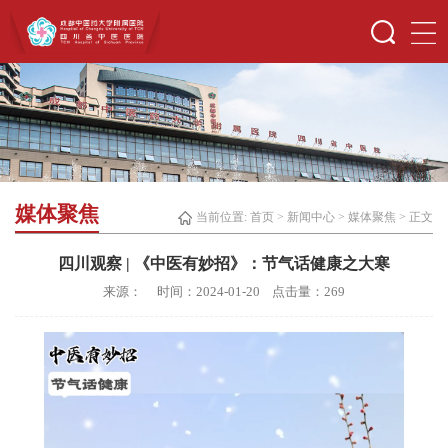
媒体聚焦
当前位置:
首页
>
新闻中心
>
媒体聚焦
> 正文
四川观察 | 《中医有妙招》：节气话健康之大寒
来源： 时间：2024-01-20 点击量：
269