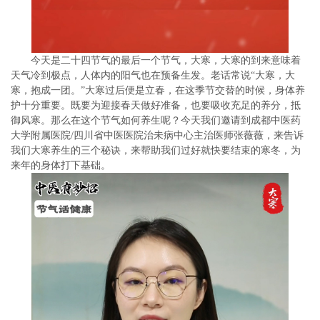
今天是二十四节气的最后一个节气，大寒，大寒的到来意味着
天气冷到极点，人体内的阳气也在预备生发。老话常说“大寒，大
寒，抱成一团。”大寒过后便是立春，在这季节交替的时候，身体养
护十分重要。既要为迎接春天做好准备，也要吸收充足的养分，抵
御风寒。那么在这个节气如何养生呢？今天我们邀请到成都中医药
大学附属医院/四川省中医医院治未病中心主治医师张薇薇，来告诉
我们大寒养生的三个秘诀，来帮助我们过好就快要结束的寒冬，为
来年的身体打下基础。