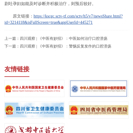
剧吐孕妇如能及时诊断并积极治疗，则预后较好。
原文链接：
https://kscgc.sctv-tf.com/sctv/h5/v7/newsShare.html?
id=3214118&isFullScreen=true&appUserId=445271
上一篇：
四川观察 | 《中医有妙招》：中医如何治疗口腔溃疡
下一篇：
四川观察 | 《中医有妙招》：警惕反复发作的口腔溃疡
友情链接