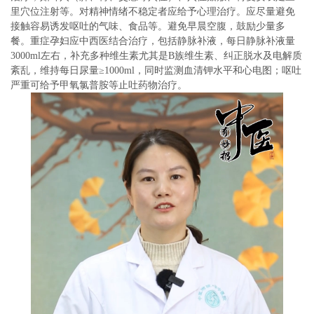
里穴位注射等。对精神情绪不稳定者应给予心理治疗。应尽量避免
接触容易诱发呕吐的气味、食品等。避免早晨空腹，鼓励少量多
餐。重症孕妇应中西医结合治疗，包括静脉补液，每日静脉补液量
3000ml左右，补充多种维生素尤其是B族维生素、纠正脱水及电解质
紊乱，维持每日尿量≥1000ml，同时监测血清钾水平和心电图；呕吐
严重可给予甲氧氯普胺等止吐药物治疗。