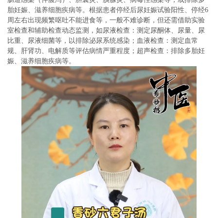
胎妊娠、滋养细胞疾病等。根据患者停经后尿妊娠试验阳性、停经6
周左右出现频繁呕吐不能进食等，一般不难诊断，但还需借助实验
室检查和辅助检查动态监测，如尿液检查：测定尿酮体、尿量、尿
比重、尿液细菌等，以排除泌尿系统感染；血液检查：测定血常
规、肝肾功、电解质等评估病情严重程度；超声检查：排除多胎妊
娠、滋养细胞疾病等。