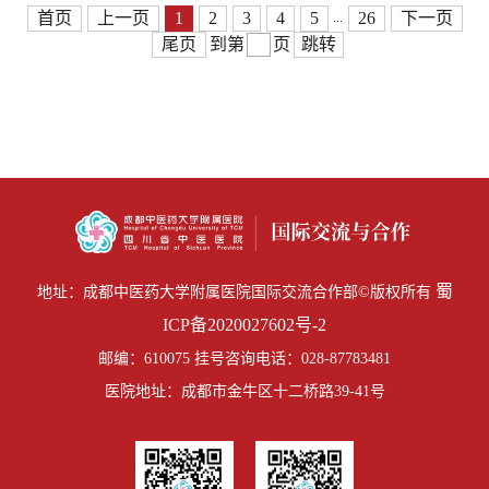
首页
上一页
1
2
3
4
5
26
下一页
...
尾页
到第
页
跳转
蜀
地址：成都中医药大学附属医院国际交流合作部©版权所有
ICP备2020027602号-2
邮编：610075 挂号咨询电话：028-87783481
医院地址：成都市金牛区十二桥路39-41号