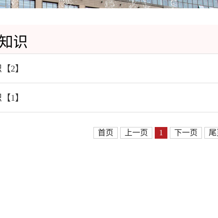
知识
【2】
【1】
首页
上一页
1
下一页
尾