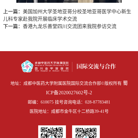
上一篇：
美国加州大学圣地亚哥分校圣地亚哥医学中心新生
儿科专家赴我院开展临床学术交流
下一篇：
香港九龙乐善堂四川交流团来我院参访交流
蜀
地址：成都中医药大学附属医院国际交流合作部©版权所有
ICP备2020027602号-2
邮编：610075 挂号咨询电话：028-87783481
医院地址：成都市金牛区十二桥路39-41号