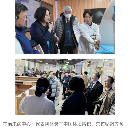
在治未病中心，代表团体验了中医体质辨识、穴位贴敷等预