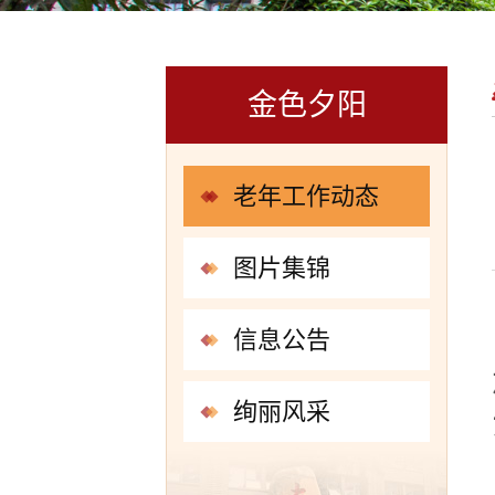
金色夕阳
老年工作动态
图片集锦
信息公告
绚丽风采