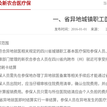
及新农合医疗保
当
一、省异地城镇职工
发布时间：2016-01-01 来源：
保范围
符合异地就医相关规定的四川省城镇职工基本医疗保险参保人员
障部门管理的新农合参合人员在四川省内跨市（州）就近可享受
即时刷卡结算
保人员需先在参保地办理了异地就医备案等相关手续后才能通过
保人员出院时，应当仔细审核住院费用清单，确认住院费用，并
计算报销费用。参保人员只需与所住医院结清应由个人负担的费
我省异地就医即时结算实行一单结算，参保人员在异地发生的医