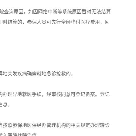
医院查询原因，如因网络中断等系统原因暂时无法结算
即时结算的，参保人员可先行全额垫付医疗费用，回
异地突发疾病确需就地急诊抢救的。
构办理异地就医手续，经审核同意可登记备案。登记
信息。
当按照参保地医保经办管理机构的相关规定办理转诊
转入医院住院治疗。