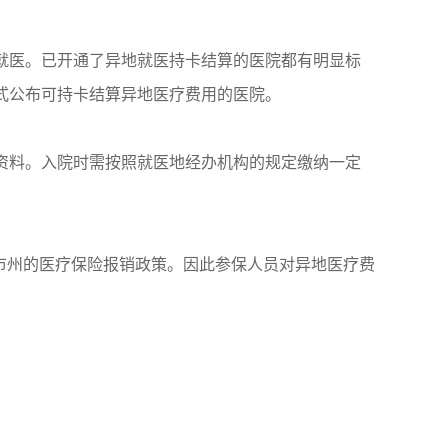
就医。已开通了异地就医持卡结算的医院都有明显标
式公布可持卡结算异地医疗费用的医院。
资料。入院时需按照就医地经办机构的规定缴纳一定
。
市州的医疗保险报销政策。因此参保人员对异地医疗费