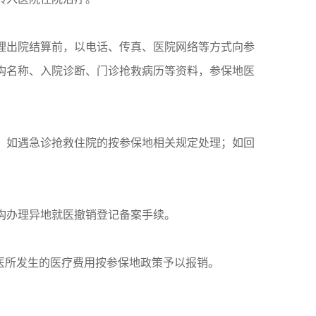
理出院结算前，以电话、传真、医院网络等方式向参
构名称、入院诊断、门诊抢救病历等资料，参保地医
。如遇急诊抢救住院的按参保地相关规定处理；如回
构办理异地就医撤销登记备案手续。
医所发生的医疗费用按参保地政策予以报销。
：