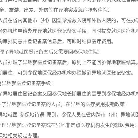
探亲、旅游、出差、外伤等在异地突发急症抢救住院：
人员在省内其他市（州）因急诊抢救入院和外伤入院的，可在办
经办机构申请办理异地就医登记备案手续，同时提交就医医疗机
构审批同意并登记备案信息后，可即时结算医疗费用。
办理了异地就医登记备案后又需要回参保地住院：
人员办理了异地就医登记备案后，原则上不能回参保地就医结算
期居住，可到参保地医保经办机构办理撤消异地就医登记备案。
撤消异地就医登记备案手续：
了异地居住登记备案又回参保地长期居住的需要到参保地经办机
办理了异地就医登记备案的人员，在异地的医疗费用报销政策：
异地就医“参保地待遇”原则，参保人员在省内跨市（州）异地就
未办理异地就医登记备案或在异地非定点医疗机构发生的就医费用
保地相关规定办理。