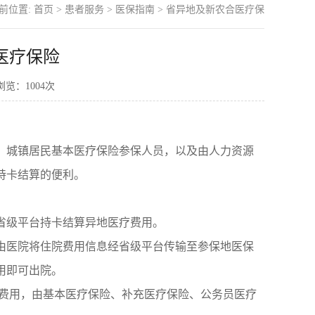
前位置:
首页
>
患者服务
>
医保指南
>
省异地及新农合医疗保
医疗保险
 浏览：
1004
次
、城镇居民基本医疗保险参保人员，以及由人力资源
持卡结算的便利。
省级平台持卡结算异地医疗费用。
由医院将住院费用信息经省级平台传输至参保地医保
用即可出院。
疗费用，由基本医疗保险、补充医疗保险、公务员医疗