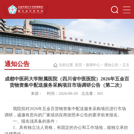
通知公告
当前位置:
首页
>
新闻中心
>
通知公告
> 正文
成都中医药大学附属医院（四川省中医医院）2026年五金百
货物资集中配送服务采购项目市场调研公告（第二次）
来源： 时间：2026-06-29 点击量：
305
我院拟对2026年五金百货物资集中配送服务采购项目进行市场
调研，诚邀有意向的厂家或供应商按照本公告的要求前来报名。
一、报名须具备的条件：
1、具有独立法人资格，有固定的办公和工作场地，能独立承担
法律责任；